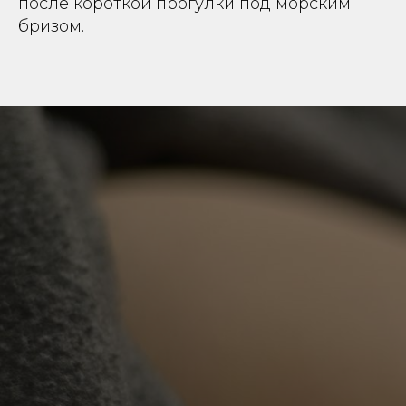
после короткой прогулки под морским
бризом.