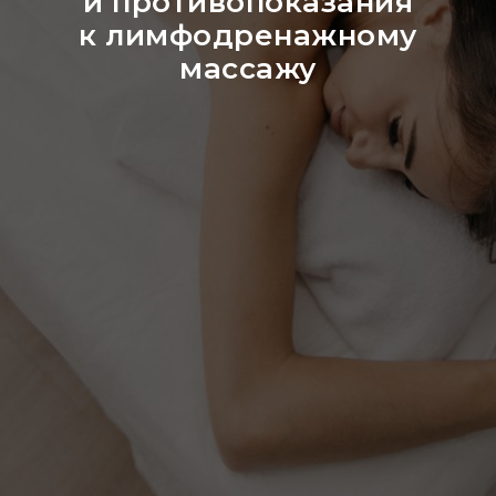
и противопоказания
к лимфодренажному
массажу