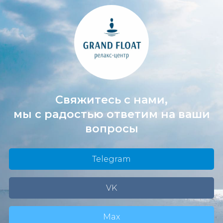
Свяжитесь с нами,
мы с радостью ответим на ваши
вопросы
Telegram
VK
Max