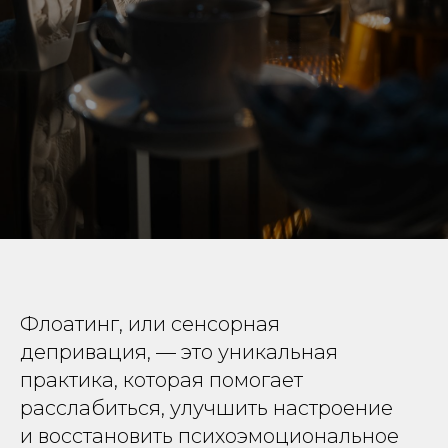
Флоатинг, или сенсорная
депривация, — это уникальная
практика, которая помогает
расслабиться, улучшить настроение
и восстановить психоэмоциональное