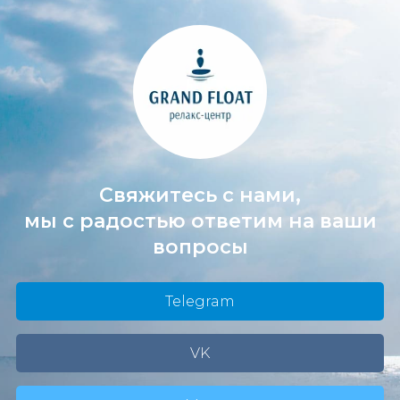
Свяжитесь с нами,
мы с радостью ответим на ваши
вопросы
Telegram
VK